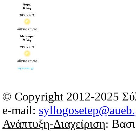
© Copyright 2012-2025 Σύ
e-mail:
syllogosetep@aueb.
Ανάπτυξη-Διαχείριση
: Βασ