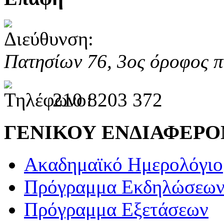
Πατησίων 76, 3ος όροφος π
210 8203 372
ΓΕΝΙΚΟΥ ΕΝΔΙΑΦΕΡ
Ακαδημαϊκό Ημερολόγιο
Πρόγραμμα Εκδηλώσεω
Πρόγραμμα Εξετάσεων