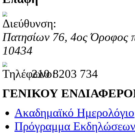
Πατησίων 76, 4ος Όροφος 
10434
210 8203 734
ΓΕΝΙΚΟΥ ΕΝΔΙΑΦΕΡ
Ακαδημαϊκό Ημερολόγιο
Πρόγραμμα Εκδηλώσεω